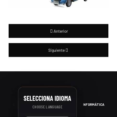
Anterior
Siguiente
ES
EN
SELECCIONA IDIOMA
COPYRIGHT © 2026 - WEB CREADA POR
BIT INFORMÁTICA
CHOOSE LANGUAGE