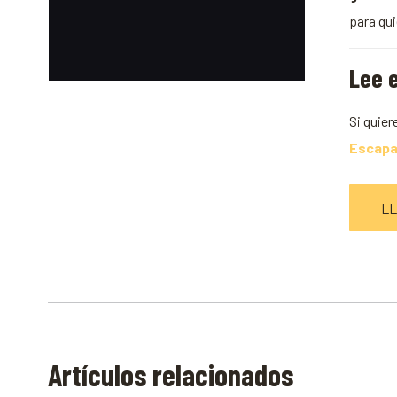
para qu
Lee e
Si quier
Escapa
LL
Artículos relacionados