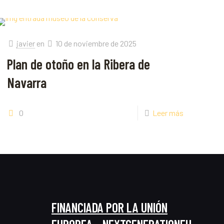
javier
en
10 de noviembre de 2025
Plan de otoño en la Ribera de
Navarra
0
Leer más
FINANCIADA POR LA UNIÓN