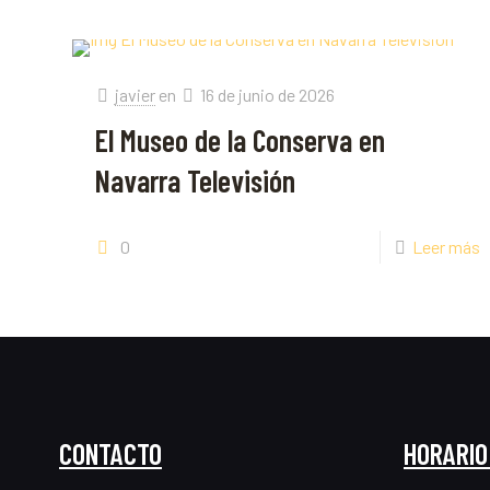
javier
en
16 de junio de 2026
El Museo de la Conserva en
Navarra Televisión
0
Leer más
CONTACTO
HORARIO