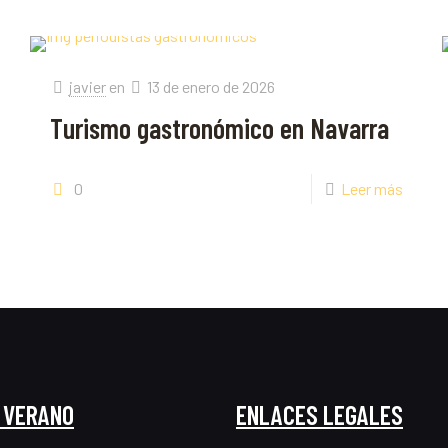
javier
en
13 de enero de 2026
Turismo gastronómico en Navarra
0
Leer más
 VERANO
ENLACES LEGALES