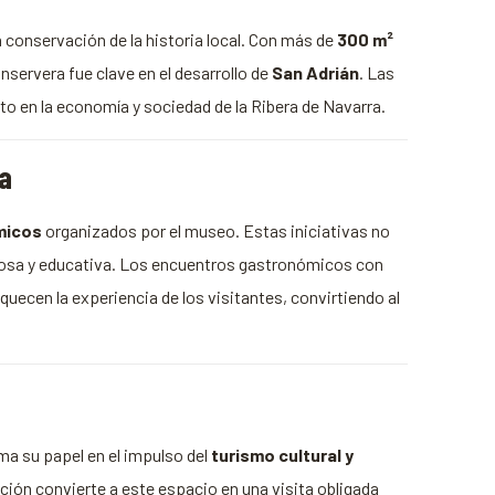
la conservación de la historia local. Con más de
300 m²
servera fue clave en el desarrollo de
San Adrián
. Las
to en la economía y sociedad de la Ribera de Navarra.
ia
micos
organizados por el museo. Estas iniciativas no
iciosa y educativa. Los encuentros gastronómicos con
quecen la experiencia de los visitantes, convirtiendo al
ma su papel en el impulso del
turismo cultural y
ación convierte a este espacio en una visita obligada