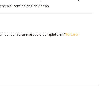
encia auténtica en San Adrián.
 único, consulta el artículo completo en
‘
Yo Leo