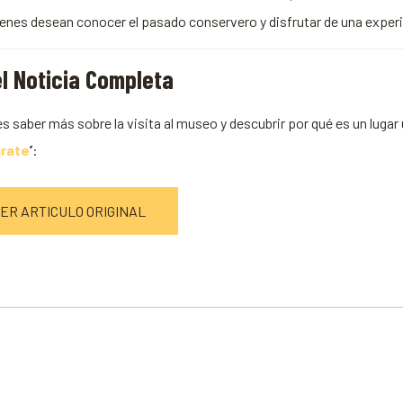
ienes desean conocer el pasado conservero y disfrutar de una experi
l Noticia Completa
es saber más sobre la visita al museo y descubrir por qué es un lugar
rate
’
:
ER ARTICULO ORIGINAL