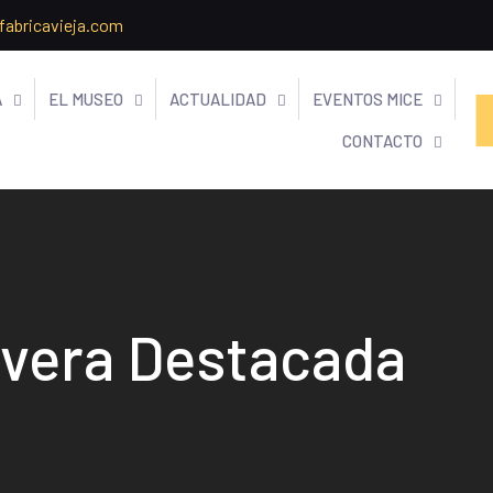
fabricavieja.com
A
EL MUSEO
ACTUALIDAD
EVENTOS MICE
CONTACTO
rvera Destacada