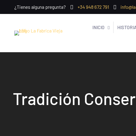
¿Tienes alguna pregunta?
+34 948 672 791
info@la
INICIO
HISTORI
Tradición Conse