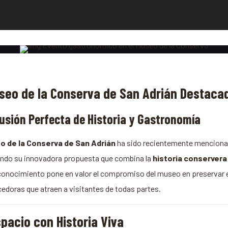
useo de la Conserva de San Adrián Destacad
usión Perfecta de Historia y Gastronomía
o de la Conserva de San Adrián
ha sido recientemente mencionad
ndo su innovadora propuesta que combina la
historia conservera
conocimiento pone en valor el compromiso del museo en preservar el
cedoras que atraen a visitantes de todas partes.
pacio con Historia Viva