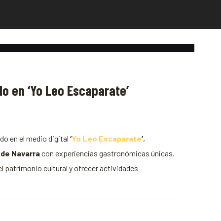
o en ‘Yo Leo Escaparate’
o en el medio digital
‘
Yo Leo Escaparate
’
,
 de Navarra
con experiencias gastronómicas únicas.
 patrimonio cultural y ofrecer actividades