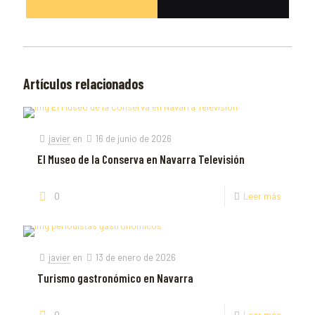
Artículos relacionados
javier
en
16 de junio de 2026
El Museo de la Conserva en Navarra Televisión
0
Leer más
javier
en
13 de enero de 2026
Turismo gastronómico en Navarra