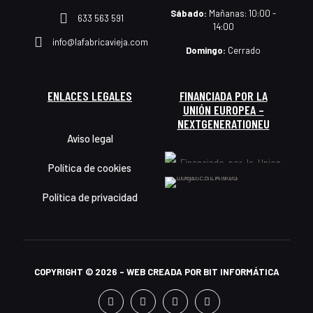
Sábado:
Mañanas: 10:00 -
633 563 591
14:00
info@lafabricavieja.com
Domingo:
Cerrado
ENLACES LEGALES
FINANCIADA POR LA
UNIÓN EUROPEA –
NEXTGENERATIONEU
Aviso legal
Política de cookies
Política de privacidad
COPYRIGHT © 2026 - WEB CREADA POR
BIT INFORMÁTICA