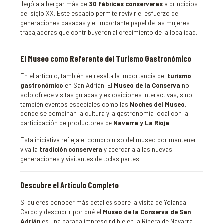
llegó a albergar más de
30 fábricas conserveras
a principios
del siglo XX. Este espacio permite revivir el esfuerzo de
generaciones pasadas y el importante papel de las mujeres
trabajadoras que contribuyeron al crecimiento de la localidad.
El Museo como Referente del Turismo Gastronómico
En el artículo, también se resalta la importancia del
turismo
gastronómico
en San Adrián. El
Museo de la Conserva
no
solo ofrece visitas guiadas y exposiciones interactivas, sino
también eventos especiales como las
Noches del Museo
,
donde se combinan la cultura y la gastronomía local con la
participación de productores de
Navarra y La Rioja
.
Esta iniciativa refleja el compromiso del museo por mantener
viva la
tradición conservera
y acercarla a las nuevas
generaciones y visitantes de todas partes.
Descubre el Artículo Completo
Si quieres conocer más detalles sobre la visita de Yolanda
Cardo y descubrir por qué el
Museo de la Conserva de San
Adrián
es una parada imprescindible en la Ribera de Navarra,