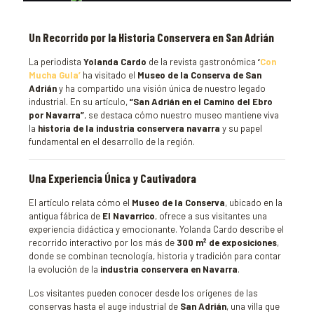
Un Recorrido por la Historia Conservera en San Adrián
La periodista
Yolanda Cardo
de la revista gastronómica
‘
Con
Mucha Gula’
ha visitado el
Museo de la Conserva de San
Adrián
y ha compartido una visión única de nuestro legado
industrial. En su artículo,
“San Adrián en el Camino del Ebro
por Navarra”
, se destaca cómo nuestro museo mantiene viva
la
historia de la industria conservera navarra
y su papel
fundamental en el desarrollo de la región.
Una Experiencia Única y Cautivadora
El artículo relata cómo el
Museo de la Conserva
, ubicado en la
antigua fábrica de
El Navarrico
, ofrece a sus visitantes una
experiencia didáctica y emocionante. Yolanda Cardo describe el
recorrido interactivo por los más de
300 m² de exposiciones
,
donde se combinan tecnología, historia y tradición para contar
la evolución de la
industria conservera en Navarra
.
Los visitantes pueden conocer desde los orígenes de las
conservas hasta el auge industrial de
San Adrián
, una villa que