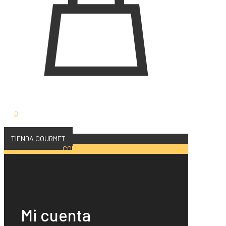
0
TIENDA GOURMET
COMPRAR ENTRADAS
Mi cuenta