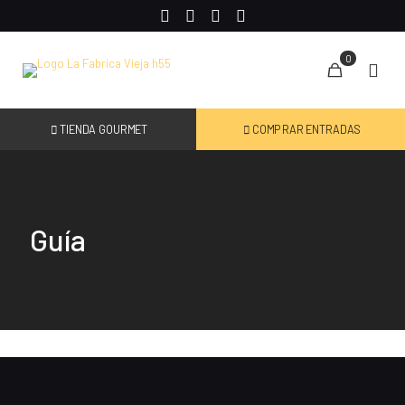
0
TIENDA GOURMET
COMPRAR ENTRADAS
Guía